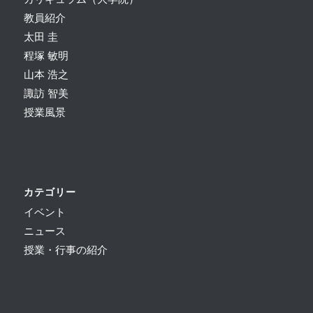
教員紹介
太田 圭
程塚 敏明
山本 浩之
諏訪 智美
授業風景
カテゴリー
イベント
ニュース
授業・行事の紹介