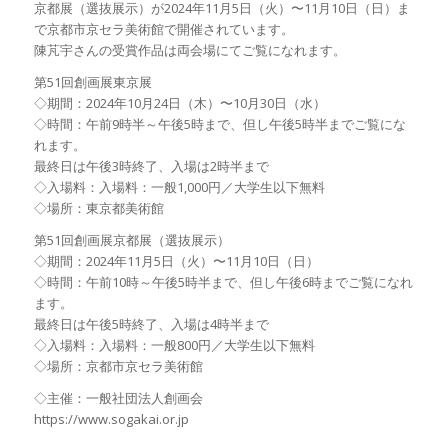
京都展（選抜展示）が2024年11月5日（火）〜11月10日（日）ま
で京都市京セラ美術館で開催されています。
陳芃宇さんの受賞作品は両会場にてご覧になれます。
第51回創画展東京展
◇期間：2024年10月24日（木）〜10月30日（水）
◇時間：午前9時半～午後5時まで、但し午後5時半までご覧にな
れます。
最終日は午後3時終了、入場は2時半まで
◇入場料：入場料：一般1,000円／大学生以下無料
◇場所：東京都美術館
第51回創画展京都展（選抜展示）
◇期間：2024年11月5日（火）〜11月10日（日）
◇時間：午前10時～午後5時半まで、但し午後6時までご覧になれ
ます。
最終日は午後5時終了、入場は4時半まで
◇入場料：入場料：一般800円／大学生以下無料
◇場所：京都市京セラ美術館
◇主催：一般社団法人創画会
https://www.sogakai.or.jp