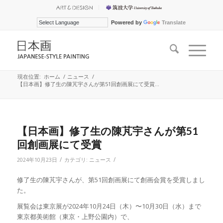
Powered by
Translate
現在位置:
ホーム
/
ニュース
/
【日本画】修了生の陳芃宇さんが第51回創画展にて受賞...
【日本画】修了生の陳芃宇さんが第51
回創画展にて受賞
/
/
2024年10月23日
カテゴリ:
ニュース
修了生の陳芃宇さんが、第51回創画展にて創画会賞を受賞しまし
た。
展覧会は東京展が2024年10月24日（木）〜10月30日（水）まで
東京都美術館（東京・上野公園内）で、