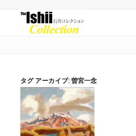
タグ アーカイブ:
曽宮一念