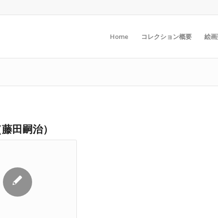
Home
コレクション概要
絵画
（藤田嗣治）