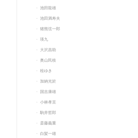
池田龍雄
池田満寿夫
猪熊弦一郎
瑛九
大沢昌助
奥山民枝
桂ゆき
加納光於
国吉康雄
小林孝亘
駒井哲郎
斎藤義重
白髪一雄