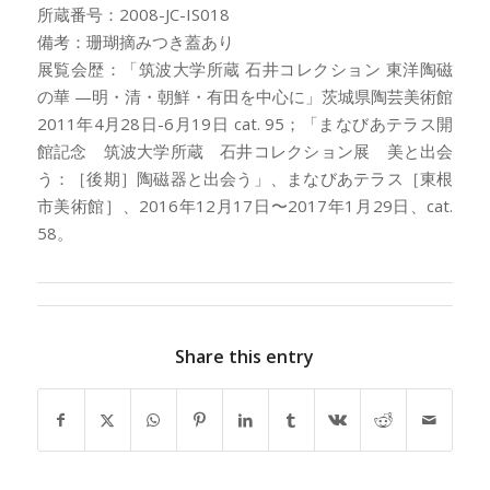
所蔵番号：2008-JC-IS018
備考：珊瑚摘みつき蓋あり
展覧会歴：「筑波大学所蔵 石井コレクション 東洋陶磁
の華 —明・清・朝鮮・有田を中心に」茨城県陶芸美術館
2011年4月28日-6月19日 cat. 95；「まなびあテラス開
館記念 筑波大学所蔵 石井コレクション展 美と出会
う：［後期］陶磁器と出会う」、まなびあテラス［東根
市美術館］、2016年12月17日〜2017年1月29日、cat.
58。
Share this entry