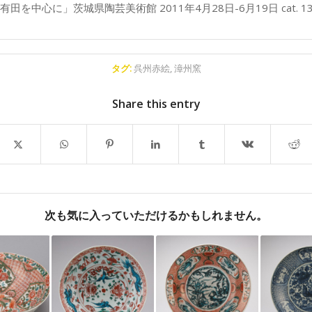
田を中心に」茨城県陶芸美術館 2011年4月28日-6月19日 cat. 1
タグ:
呉州赤絵
,
漳州窯
Share this entry
次も気に入っていただけるかもしれません。