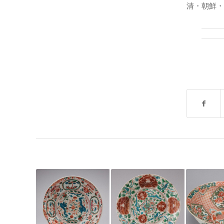
清・朝鮮・有