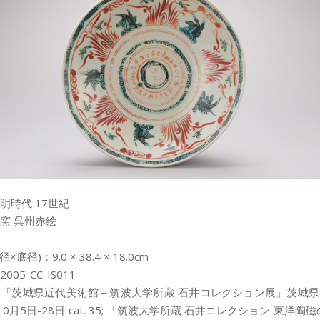
明時代 17世紀
窯 呉州赤絵
底径)：9.0 × 38.4 × 18.0cm
05-CC-IS011
「茨城県近代美術館＋筑波大学所蔵 石井コレクション展」茨城
年10月5日-28日 cat. 35; 「筑波大学所蔵 石井コレクション 東洋陶