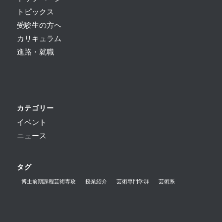
トピックス
受験生の方へ
カリキュラム
進路・就職
カテゴリー
イベント
ニュース
タグ
博士前期課程芸術専攻
授業紹介
芸術専門学群
芸術系