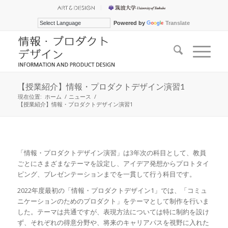
Powered by
Translate
【授業紹介】情報・プロダクトデザイン演習1
現在位置:
ホーム
/
ニュース
/
【授業紹介】情報・プロダクトデザイン演習1
「情報・プロダクトデザイン演習」は3年次の科目として、教員
ごとにさまざまなテーマを設定し、アイデア発想からプロトタイ
ピング、プレゼンテーションまでを一貫して行う科目です。
2022年度最初の「情報・プロダクトデザイン1」では、「コミュ
ニケーションのためのプロダクト」をテーマとして制作を行いま
した。テーマは共通ですが、表現方法については特に制約を設け
ず、それぞれの得意分野や、将来のキャリアパスを視野に入れた