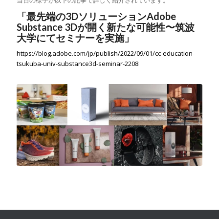
当日の様子が以下の記事で詳しく紹介されています。
「最先端の3DソリューションAdobe
Substance 3Dが開く新たな可能性〜筑波
大学にてセミナーを実施」
https://blog.adobe.com/jp/publish/2022/09/01/cc-education-
tsukuba-univ-substance3d-seminar-2208