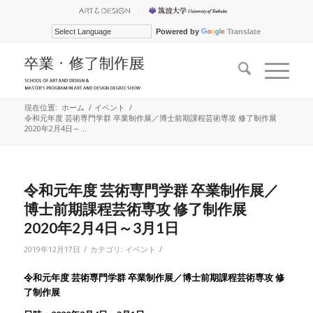
Powered by
Translate
現在位置:
ホーム
/
イベント
/
令和元年度 芸術専門学群 卒業制作展／博士前期課程芸術専攻 修了制作展
2020年2月4日～...
令和元年度 芸術専門学群 卒業制作展／
博士前期課程芸術専攻 修了制作展
2020年2月4日～3月1日
/
/
2019年12月17日
カテゴリ:
イベント
令和元年度
芸術専門学群
卒業制作展／博士前期課程芸術専攻
修
了制作展