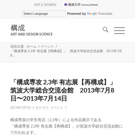
Powered by
Translate
現在位置:
ホーム
/
イベント
/
「構成専攻 2,3年 有志展【再構成】」 筑波大学総合交流会館 2013年7月
8...
「構成専攻 2,3年 有志展【再構成】」
筑波大学総合交流会館 2013年7月8
日〜2013年7月14日
/
/
2013年7月7日
カテゴリ:
イベント
構成専攻の学生有志（2,3年）による作品展示である
「構成専攻 2,3年 有志展【再構成】」が筑波大学総合交流会館に
て行われます。