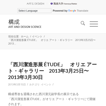
Powered by
Translate
現在位置:
ホーム
/
イベント
/
「西川潔造形展 ÉTUDE」 オリエ アート・ギャラリー 2013年3月25日〜
2013...
「西川潔造形展 ÉTUDE」 オリエ アー
ト・ギャラリー 2013年3月25日〜
2013年3月30日
/
/
2013年3月15日
カテゴリ:
イベント
構成専攻を退職された西川潔元副学長の展示である
「西川潔造形展 ÉTUDE」がオリエ アート・ギャラリーにて開催
されます。