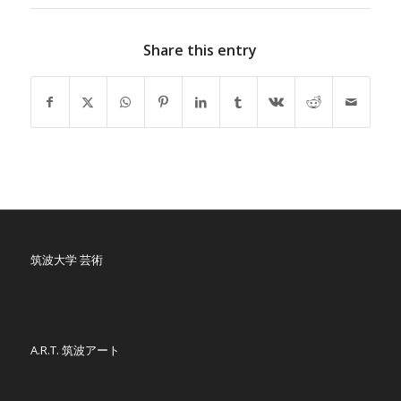
Share this entry
筑波大学 芸術
A.R.T. 筑波アート