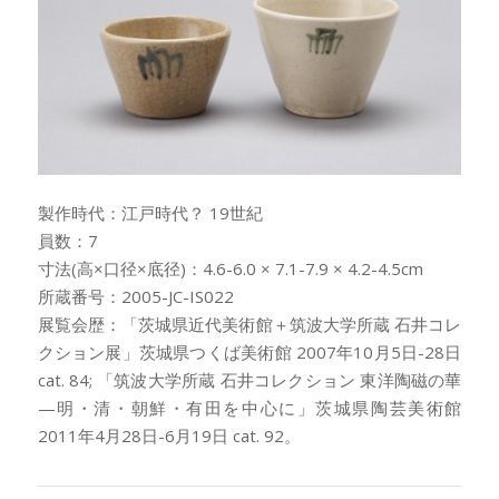
製作時代：江戸時代？ 19世紀
員数：7
寸法(高×口径×底径)：4.6-6.0 × 7.1-7.9 × 4.2-4.5cm
所蔵番号：2005-JC-IS022
展覧会歴：「茨城県近代美術館＋筑波大学所蔵 石井コレ
クション展」茨城県つくば美術館 2007年10月5日-28日
cat. 84; 「筑波大学所蔵 石井コレクション 東洋陶磁の華
—明・清・朝鮮・有田を中心に」茨城県陶芸美術館
2011年4月28日-6月19日 cat. 92。