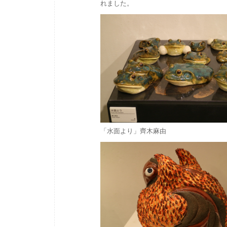
れました。
「水面より」齊木麻由