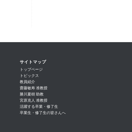
サイトマップ
トップページ
トピックス
教員紹介
齋藤敏寿 准教授
勝川夏樹 助教
宮原克人 准教授
活躍する卒業・修了生
卒業生・修了生の皆さんへ