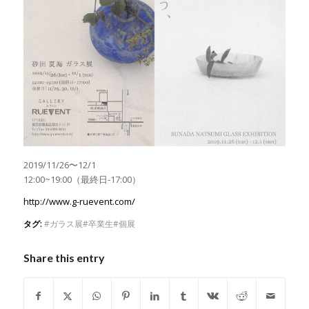
2019/11/26〜12/1
12:00~19:00（最終日-17:00）
http://www.g-ruevent.com/
タグ:
#ガラス展#卒業生#個展
Share this entry