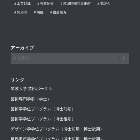
＃工芸領域
＃授業紹介
＃茨城県陶芸美術館
＃講評会
＃阿部潤
＃陶磁
＃齋藤敏寿
アーカイブ
リンク
筑波大学 芸術ポータル
芸術専門学群（学士）
芸術学学位プログラム（博士前期）
芸術学学位プログラム（博士後期）
デザイン学学位プログラム（博士前期・博士後期）
世界遺産学学位プログラム（博士前期・博士後期）