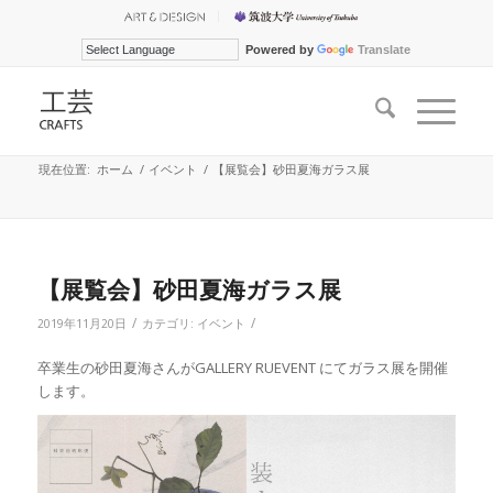
Powered by
Translate
現在位置:
ホーム
/
イベント
/
【展覧会】砂田夏海ガラス展
【展覧会】砂田夏海ガラス展
/
/
2019年11月20日
カテゴリ:
イベント
卒業生の砂田夏海さんがGALLERY RUEVENT にてガラス展を開催
します。