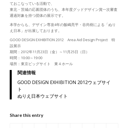
ておこなっている活動で、
東北・茨城の応募団体のうち、本年度グッドデザイン賞一次審査
通過対象を持つ団体の展示です。
本学からも、デザイン専攻4年の飯嶋亮平・谷尚樹による「ぬり
え日本」が出展しております。
GOOD DESIGN EXHIBITION 2012 Area Aid Design Project 特
設展示
期間：2012年11月23日（金）～11月25日（日）
時間：10:00～19:00
場所：東京ビッグサイト 東４ホール
関連情報
GOOD DESIGN EXHIBITION 2012ウェブサイ
ト
ぬりえ日本ウェブサイト
Share this entry