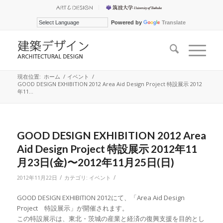
Powered by
Translate
現在位置:
ホーム
/
イベント
/
GOOD DESIGN EXHIBITION 2012 Area Aid Design Project 特設展示 2012
年11...
GOOD DESIGN EXHIBITION 2012 Area
Aid Design Project 特設展示 2012年11
月23日(金)〜2012年11月25日(日)
/
/
2012年11月22日
カテゴリ:
イベント
GOOD DESIGN EXHIBITION 2012にて、「Area Aid Design
Project 特設展示」が開催されます。
この特設展示は、東北・茨城の産業と経済の復興支援を目的とし