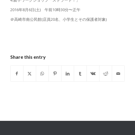
4.親子ワークショップ「ストラート！」
2016年8月6日(土) 午前10時30分〜正午
＠高崎市南公民館(店員20名、小学生とその保護者対象)
Share this entry