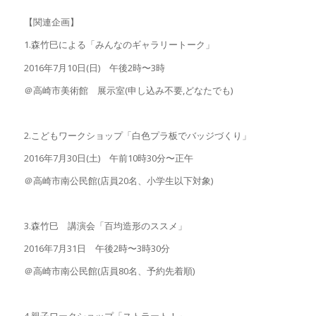
【関連企画】
1.森竹巳による「みんなのギャラリートーク」
2016年7月10日(日) 午後2時〜3時
＠高崎市美術館 展示室(申し込み不要,どなたでも)
2.こどもワークショップ「白色プラ板でバッジづくり」
2016年7月30日(土) 午前10時30分〜正午
＠高崎市南公民館(店員20名、小学生以下対象)
3.森竹巳 講演会「百均造形のススメ」
2016年7月31日 午後2時〜3時30分
＠高崎市南公民館(店員80名、予約先着順)