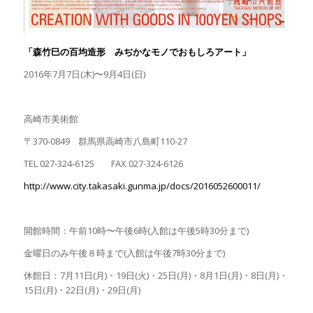
「森竹巳の百均造形 みぢかなモノでおもしろアート」
2016年7月7日(木)〜9月4日(日)
高崎市美術館
〒370-0849 群馬県高崎市八島町110-27
TEL 027-324-6125 FAX 027-324-6126
http://www.city.takasaki.gunma.jp/docs/2016052600011/
開館時間：午前10時〜午後6時(入館は午後5時30分まで)
金曜日のみ午後８時まで(入館は午後7時30分まで)
休館日：7月11日(月)・19日(火)・25日(月)・8月1日(月)・8日(月)・
15日(月)・22日(月)・29日(月)