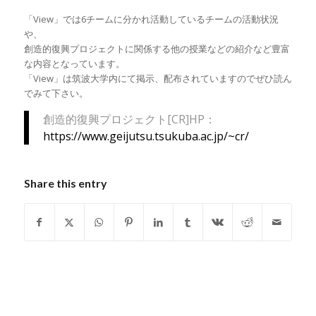
「View」では6チームに分かれ活動しているチームの活動状況
や、
創造的復興プロジェクトに関係する他の授業などの紹介など豊富
な内容となっています。
「View」は筑波大学内にて掲示、配布されていますのでぜひ読ん
でみて下さい。
創造的復興プロジェクト[CR]HP：
https://www.geijutsu.tsukuba.ac.jp/~cr/
Share this entry