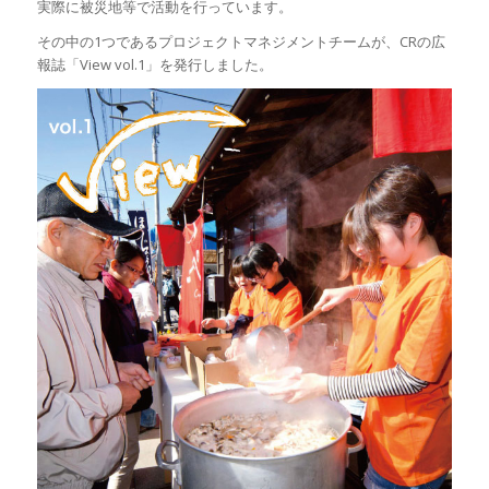
実際に被災地等で活動を行っています。
その中の1つであるプロジェクトマネジメントチームが、CRの広
報誌「View vol.1」を発行しました。