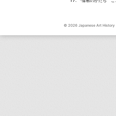
『儒教のかたち こ
©
2026 Japanese Art History L