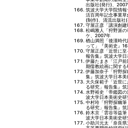
出版社(発行)、200
筑波大学大学院情報
活百周年記念事業草
(制作)、清流出版社(
守屋正彦「講演創建
松嶋雅人「狩野派の
ケ、2007年
楢山満照「後漢時代
って」『美術史』163
守屋正彦「近世に至
報告集』筑波大学日
伊藤たまき「江戸前
期儒教絵画に関する
伊藤加奈子「狩野探
集』筑波大学日本美術
大久保範子「近世に
る研究」報告集』筑
水野裕史「帝鑑図の
波大学日本美術史研究
中村玲「狩野探幽筆
る研究」報告集』筑
鈴木京「雲谷等益筆
波大学日本美術史研究
小助川元太「奈良県
高等専門学校研究紀要