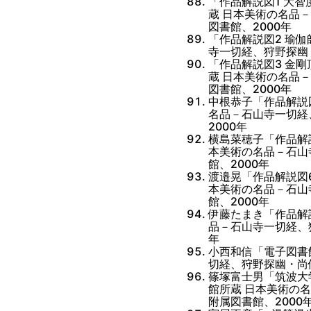
「作品解説図1 大
蔵 日本美術の名品
図書館、2000年
「作品解説図2 瑜
寺一切経、狩野探幽
「作品解説図3 金
蔵 日本美術の名品
図書館、2000年
中根恭子「作品解説
名品－石山寺一切経
2000年
横島菜穂子「作品解
本美術の名品－石山
館、2000年
渡邉晃「作品解説図
本美術の名品－石山
館、2000年
伊藤たまき「作品解
品－石山寺一切経、
年
小西和信「電子図書
切経、狩野探幽・尚
篠塚富士男「筑波大
館所蔵 日本美術の
附属図書館、2000