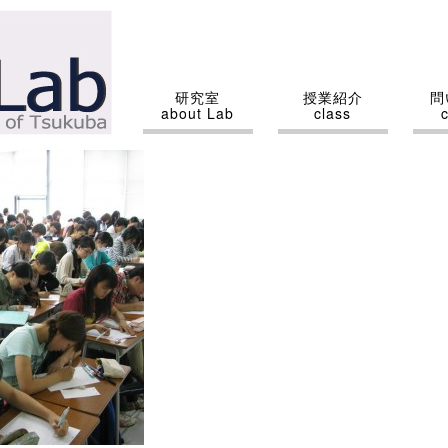
研究室
授業紹介
問
about Lab
class