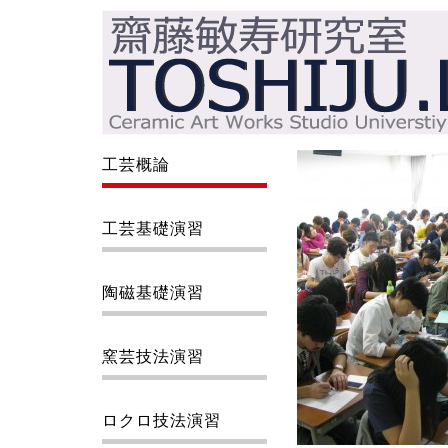
工芸概論
工芸基礎演習
陶磁基礎演習
窯芸技法演習
ロクロ技法演習