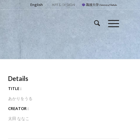
English
Details
TITLE :
あかりをうる
CREATOR :
太田 ななこ