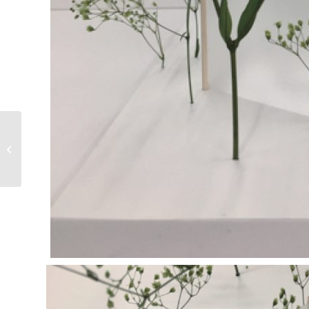
kaleidoscope