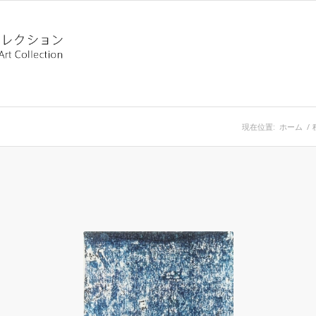
現在位置:
ホーム
/