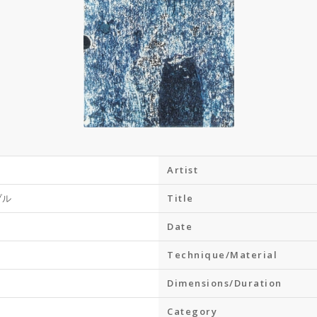
Artist
ブル
Title
Date
Technique/Material
Dimensions/Duration
Category