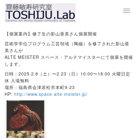
Toggl
navig
【個展案内】修了生の影山亜美さん個展開催
芸術学学位プログラム工芸領域（陶磁）を修了された影山亜
美さんが
ALTE MEISTER スペース・アルテマイスターにて個展を開催
します。
日時：2025.2.8（土）〜2.23（日）10:00〜18:00 火曜日定
休 入場無料
場所：福島県会津若松市本町9-23
HP:
http://www.space-alte-meister.jp/