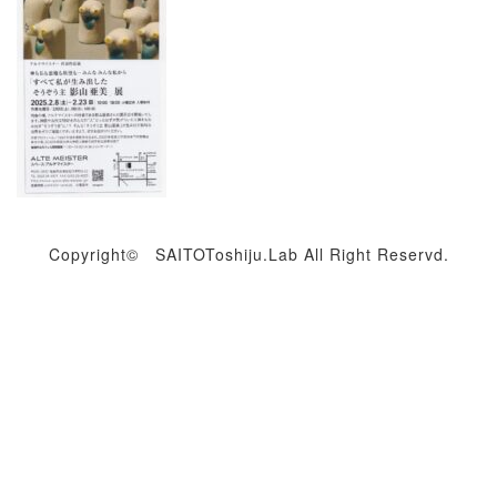
Copyright© SAITOToshiju.Lab All Right Reservd.