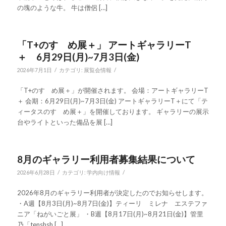
の塊のような牛。 牛は僧侶 […]
「T+のすゝめ展＋」 アートギャラリーT
＋ 6月29日(月)~7月3日(金)
/
/
2026年7月1日
カテゴリ:
展覧会情報
「T+のすゝめ展＋」が開催されます。 会場：アートギャラリーT
＋ 会期：6月29日(月)~7月3日(金) アートギャラリーT＋にて「テ
ィータスのすゝめ展＋」を開催しております。 ギャラリーの展示
台やライトといった備品を展 […]
8月のギャラリー利用者募集結果について
/
/
2026年6月28日
カテゴリ:
学内向け情報
2026年8月のギャラリー利用者が決定したのでお知らせします。
・A週【8月3日(月)~8月7日(金)】ティーリ ミレナ エステファ
ニア「ねがいごと展」 ・B週【8月17日(月)~8月21日(金)】管里
乃「tenshsh […]