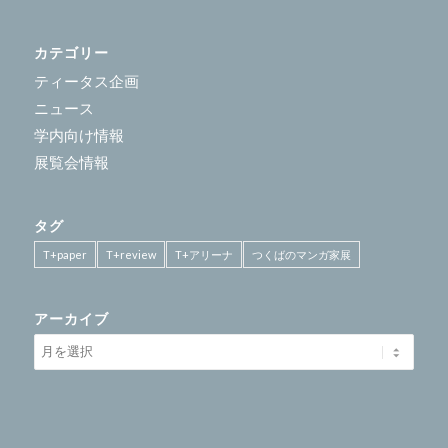
カテゴリー
ティータス企画
ニュース
学内向け情報
展覧会情報
タグ
T+paper
T+review
T+アリーナ
つくばのマンガ家展
アーカイブ