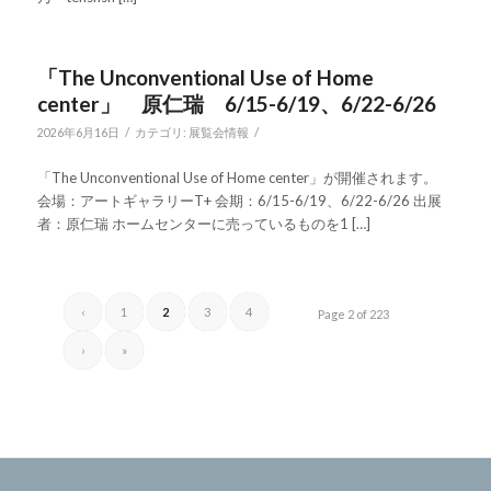
「The Unconventional Use of Home
center」 原仁瑞 6/15-6/19、6/22-6/26
/
/
2026年6月16日
カテゴリ:
展覧会情報
「The Unconventional Use of Home center」が開催されます。
会場：アートギャラリーT+ 会期：6/15-6/19、6/22-6/26 出展
者：原仁瑞 ホームセンターに売っているものを1 […]
‹
1
2
3
4
Page 2 of 223
›
»