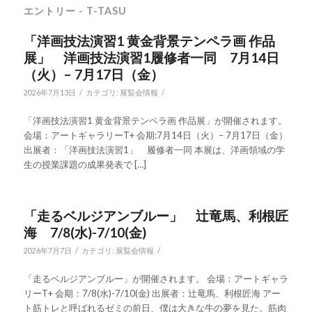
エントリー - T-TASU
「洋画技法演習1 黄金背景テンペラ画 作品
展」 洋画技法演習1履修者一同 7月14日
（火）– 7月17日（金）
/
/
2026年7月13日
カテゴリ:
展覧会情報
「洋画技法演習1 黄金背景テンペラ画 作品展」が開催されます。
会場：アートギャラリーT+ 会期:7月14日（火）– 7月17日（金）
出展者：「洋画技法演習1」 履修者一同 本展は、洋画領域の学
生の授業課題の成果発表で […]
「走るベルジアンブルー」 辻竜馬、利根匠
海 7/8(水)-7/10(金)
/
/
2026年7月7日
カテゴリ:
展覧会情報
「走るベルジアンブルー」が開催されます。 会場：アートギャラ
リーT+ 会期：7/8(水)-7/10(金) 出展者：辻竜馬、利根匠海 アー
ト筋トレと呼ばれるゼミの前日、僕は大きな牛の夢を見た。筋肉