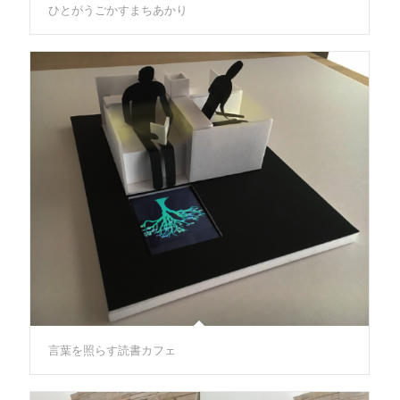
ひとがうごかすまちあかり
言葉を照らす読書カフェ