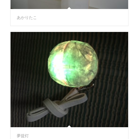
あかりたこ
夢提灯