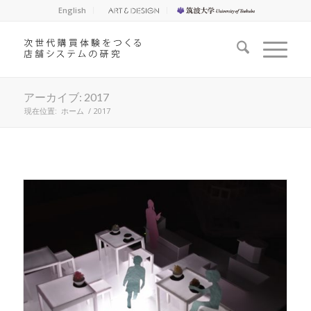
English
アーカイブ: 2017
現在位置:
ホーム
/
2017