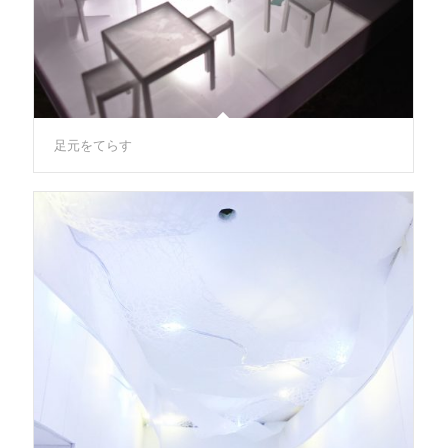
足元をてらす